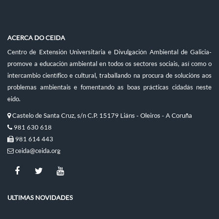
ACERCA DO CEIDA
Centro de Extensión Universitaria e Divulgación Ambiental de Galicia-
promove a educación ambiental en todos os sectores sociais, así como o
intercambio científico e cultural, traballando na procura de solucións aos
problemas ambientais e fomentando as boas prácticas cidadás neste
eido.
Castelo de Santa Cruz, s/n C.P. 15179 Liáns - Oleiros - A Coruña
981 630 618
981 614 443
ceida@ceida.org
ULTIMAS NOVIDADES