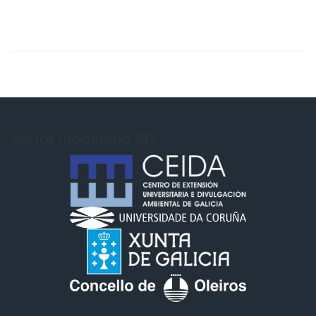
Script modelado 3D