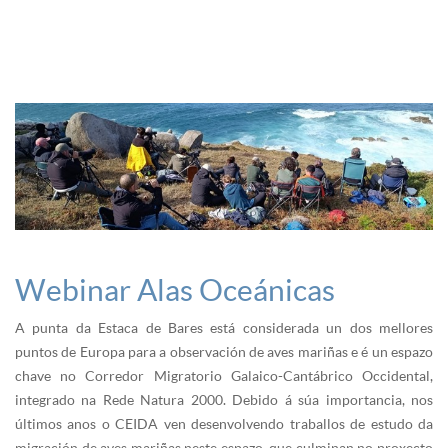
Webinar Alas Oceánicas
A punta da Estaca de Bares está considerada un dos mellores
puntos de Europa para a observación de aves mariñas e é un espazo
chave no Corredor Migratorio Galaico-Cantábrico Occidental,
integrado na Rede Natura 2000. Debido á súa importancia, nos
últimos anos o CEIDA ven desenvolvendo traballos de estudo da
migración de aves mariñas neste espazo, que culminan no proxecto