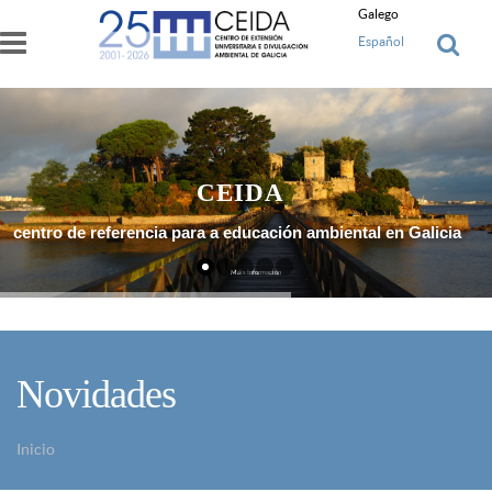
Ir o contido principal
Galego
Español
CEIDA
centro de referencia para a educación ambiental en Galicia
Máis Información
Novidades
Inicio
Vostede está aquí