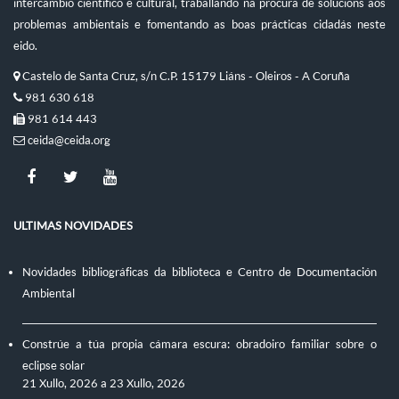
intercambio científico e cultural, traballando na procura de solucións aos
problemas ambientais e fomentando as boas prácticas cidadás neste
eido.
Castelo de Santa Cruz, s/n C.P. 15179 Liáns - Oleiros - A Coruña
981 630 618
981 614 443
ceida@ceida.org
ULTIMAS NOVIDADES
Novidades bibliográficas da biblioteca e Centro de Documentación
Ambiental
Constrúe a túa propia cámara escura: obradoiro familiar sobre o
eclipse solar
21 Xullo, 2026
a
23 Xullo, 2026