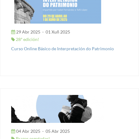
29 Abr 2025
-
01 Xuñ 2025
28ª edición!
Curso Online Básico de Interpretación do Patrimonio
04 Abr 2025
-
05 Abr 2025
Prazas esgotadas!