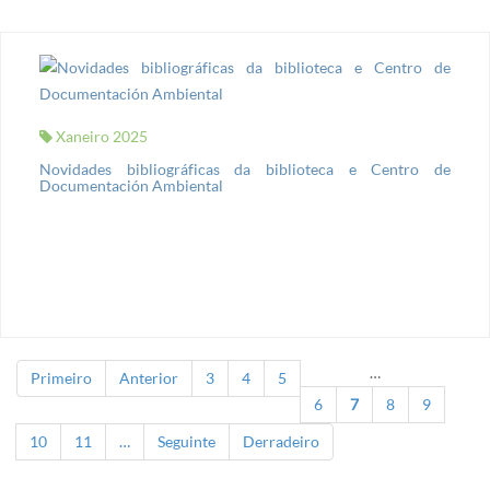
Xaneiro 2025
Novidades bibliográficas da biblioteca e Centro de
Documentación Ambiental
…
Primeiro
Anterior
3
4
5
Páxinas
6
7
8
9
10
11
…
Seguinte
Derradeiro