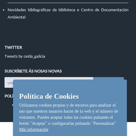
Novidades bibliográficas da biblioteca e Centro de Documentación
Ambiental
TWITTER
Tweets by ceida_galicia
SUSCRÍBETE ÁS NOSAS NOVAS
Política de Cookies
POLÍTICAS DO SITIO
Política de cookies
Utilizamos cookies propias y de terceros para analizar el
uso que nuestros usuarios hacen de la web y el número de
visitantes. Puedes aceptar todas las cookies pulsando el
botón "Aceptar" o configurarlas pulsando "Personalizar"
Más información