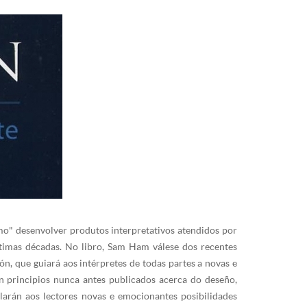
o" desenvolver produtos interpretativos atendidos por
timas décadas. No libro, Sam Ham válese dos recentes
n, que guiará aos intérpretes de todas partes a novas e
n principios nunca antes publicados acerca do deseño,
alarán aos lectores novas e emocionantes posibilidades