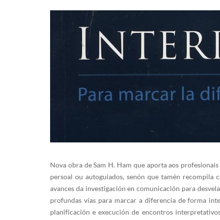
Nova obra de Sam H. Ham que aporta aos profesionais 
persoal ou autoguiados, senón que tamén recompila c
avances da investigación en comunicación para desvelar
profundas vías para marcar a diferencia de forma int
planificación e execución de encontros interpretativo