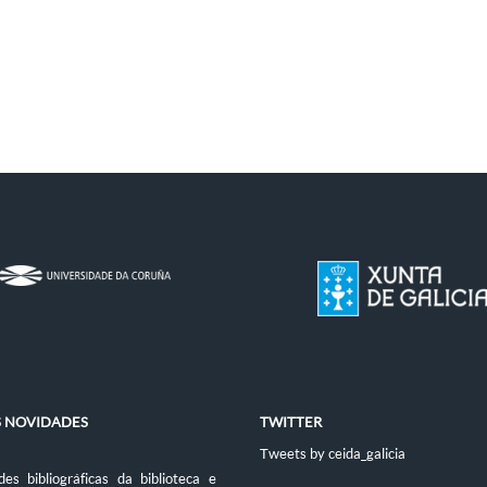
S NOVIDADES
TWITTER
Tweets by ceida_galicia
es bibliográficas da biblioteca e