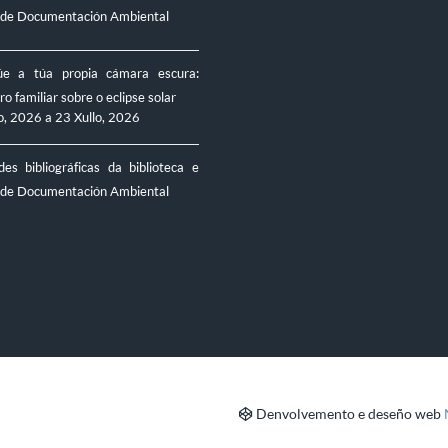
 de Documentación Ambiental
úe a túa propia cámara escura:
ro familiar sobre o eclipse solar
o, 2026
a
23 Xullo, 2026
es bibliográficas da biblioteca e
 de Documentación Ambiental
Denvolvemento e deseño web