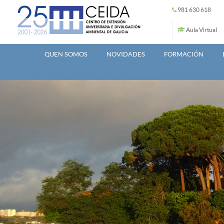
Ir o contido principal
981 630 618
Aula Virtual
QUEN SOMOS
NOVIDADES
FORMACIÓN