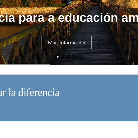
cia para a educación am
Máis Información
r la diferencia
V