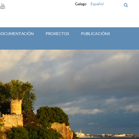
Galego
Español
 DOCUMENTACIÓN
PROXECTOS
PUBLICACIÓNS