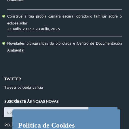
Constrúe a túa propia cámara escura: obradoiro familiar sobre o
eclipse solar
21 Xullo, 2026
a
23 Xullo, 2026
Novidades bibliográficas da biblioteca e Centro de Documentación
Ambiental
TWITTER
Tweets by ceida_galicia
SUSCRÍBETE ÁS NOSAS NOVAS
Política de Cookies
POLÍTICAS DO SITIO