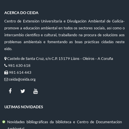
ACERCA DO CEIDA
Centro de Extensión Universitaria e Divulgación Ambiental de Galicia-
promove a educación ambiental en todos os sectores sociais, así como o
intercambio científico e cultural, traballando na procura de solucións aos
problemas ambientais e fomentando as boas prácticas cidadás neste
eido.
Castelo de Santa Cruz, s/n C.P. 15179 Liáns - Oleiros - A Coruña
981 630 618
981 614 443
ceida@ceida.org
ULTIMAS NOVIDADES
Novidades bibliográficas da biblioteca e Centro de Documentación
Ambiental