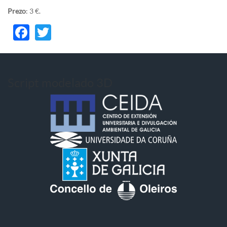
Prezo
: 3 €.
Facebook
Twitter
Script modelado 3D