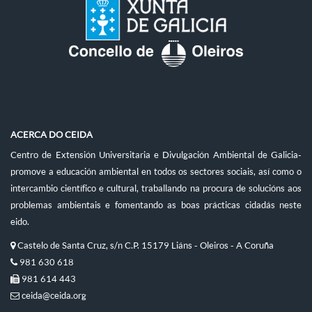
ACERCA DO CEIDA
Centro de Extensión Universitaria e Divulgación Ambiental de Galicia-
promove a educación ambiental en todos os sectores sociais, así como o
intercambio científico e cultural, traballando na procura de solucións aos
problemas ambientais e fomentando as boas prácticas cidadás neste
eido.
Castelo de Santa Cruz, s/n C.P. 15179 Liáns - Oleiros - A Coruña
981 630 618
981 614 443
ceida@ceida.org