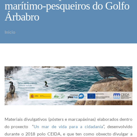
marítimo-pesqueiros do Golfo
Árbabro
Inicio
Vostede está aquí
Materiais divulgativos (pósters e marcapáxinas) elaborados dentro
do proxecto “
Un mar de vida para a cidadanía
”, desenvolvido
durante o 2018 polo CEIDA, e que ten como obxecto divulgar a