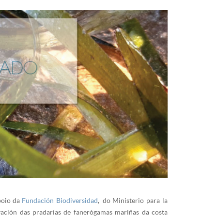
poio da
Fundación Biodiversidad
, do Ministerio para la
vación das pradarías de fanerógamas mariñas da costa