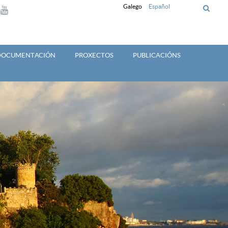
Galego
Español
 DOCUMENTACIÓN
PROXECTOS
PUBLICACIÓNS