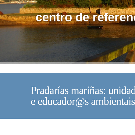
centro de referen
Pradarías mariñas: unidad
e educador@s ambientais