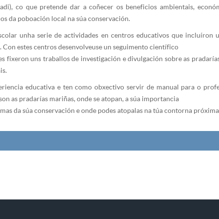
skadi), co que pretende dar a coñecer os beneficios ambientais, econ
icos da poboación local na súa conservación.
colar unha serie de actividades en centros educativos que incluíron u
. Con estes centros desenvolveuse un seguimento científico
es fixeron uns traballos de investigación e divulgación sobre as pradarí
is.
eriencia educativa e ten como obxectivo servir de manual para o profes
son as pradarías mariñas, onde se atopan, a súa importancia
lemas da súa conservación e onde podes atopalas na túa contorna próxima