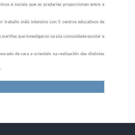
ómicos e sociais que as pradarías proporcionan entre a
n traballo máis intensivo con 5 centros educativos de
as mariñas que investigaron na súa comunidade escolar e
orado de cara a orientalo na realización das distintas
.