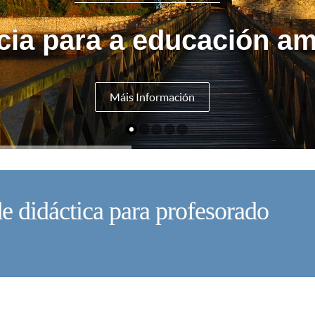
cia para a educación am
Máis Información
e didáctica para profesorado
V