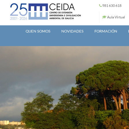
Ir o contido principal
981 630 618
Aula Virtual
QUEN SOMOS
NOVIDADES
FORMACIÓN