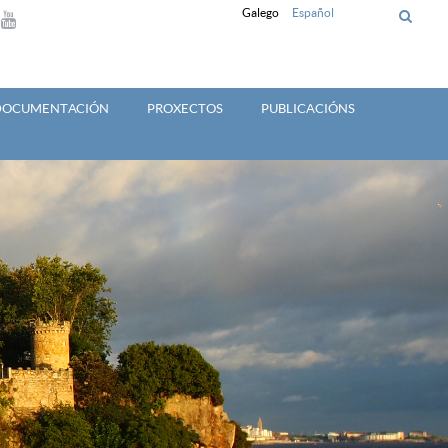
Galego
Español
 DOCUMENTACIÓN
PROXECTOS
PUBLICACIÓNS