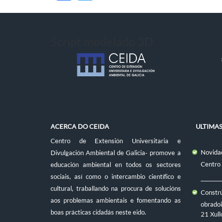
Script modelado 3D
ACERCA DO CEIDA
ULTIMA
Centro de Extensión Universitaria e
Novidad
Divulgación Ambiental de Galicia- promove a
Centro
educación ambiental en todos os sectores
sociais, así como o intercambio científico e
cultural, traballando na procura de solucións
Constr
aos problemas ambientais e fomentando as
obradoi
boas prácticas cidadás neste eido.
21 Xull