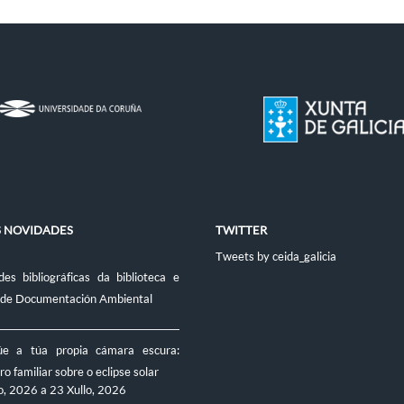
S NOVIDADES
TWITTER
Tweets by ceida_galicia
es bibliográficas da biblioteca e
 de Documentación Ambiental
úe a túa propia cámara escura:
ro familiar sobre o eclipse solar
o, 2026
a
23 Xullo, 2026