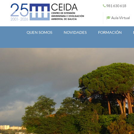
Ir o contido principal
981 630 618
Aula Virtual
QUEN SOMOS
NOVIDADES
FORMACIÓN