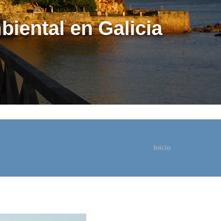
biental en Galicia
Inicio
ostede está aquí