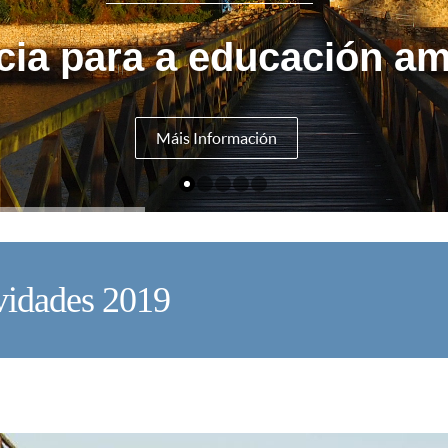
cia para a educación am
Máis Información
vidades 2019
V