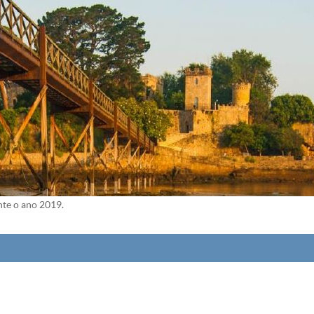
te o ano 2019.