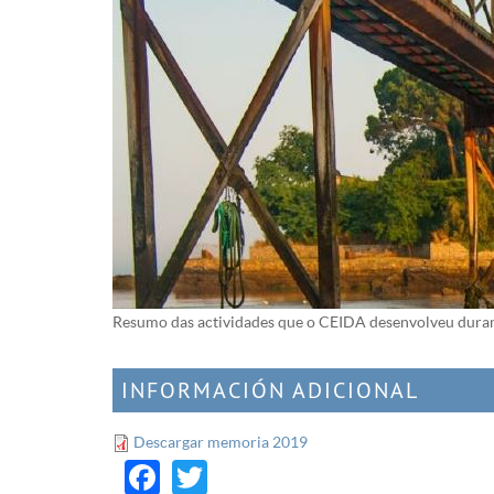
Resumo das actividades que o CEIDA desenvolveu duran
INFORMACIÓN ADICIONAL
Descargar memoria 2019
Facebook
Twitter